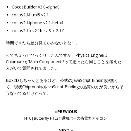
CocosBuilder v3.0-alpha0
cocos2d-html5 v2.1
cocos2d-iphone v2.1-beta4
cocos2d-x v2.1beta3-x-2.1.0
時間できたら差分見ていかないとなー。
ってちょっとびっくりしたんですが、Physics Engineは
ChipmunkがMain Component!?って思ったら同じことを考えた
人がいて質問されてました。
Box2Dもちゃんとあるけど、公式のJavaScript Bindingが無く
て、現状ChipmunkのJavaScript Bindingの品質の方が良いからそ
うなってるだけだって。
« PREVIOUS
HTC J Butterfly HTL21 通知バーの省電力アイコン
NEXT »