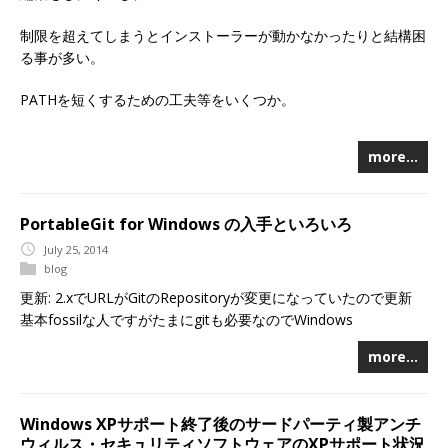
制限を超えてしまうとインストーラーが動かなかったりと結構困
る事が多い。
PATHを短くするための工夫等をいくつか。
more…
PortableGit for Windows の入手といろいろ
July 25, 2014
blog
更新: 2.xでURLがGitのRepositoryが変更になっていたので更新
基本fossilな人ですがたまにgitも必要なのでWindows
more…
Windows XPサポート終了後のサードパーティ製アンチ
ウィルス・セキュリティソフトウェアのXPサポート状況