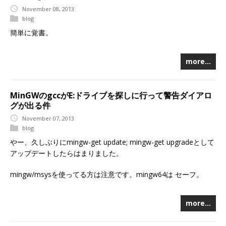
November 08, 2013
blog
簡単に覚書。
more…
MinGWのgccがE:ドライブを探しに行って警告ダイアロ
グが出る件
November 07, 2013
blog
やー、久しぶりにmingw-get update; mingw-get upgradeとして
アップデートしたらはまりました。
mingw/msysを使ってる方は注意です。mingw64は セーフ。
more…