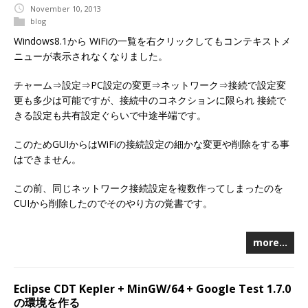
November 10, 2013
blog
Windows8.1から WiFiの一覧を右クリックしてもコンテキストメ
ニューが表示されなくなりました。
チャーム⇒設定⇒PC設定の変更⇒ネットワーク⇒接続で設定変
更も多少は可能ですが、接続中のコネクションに限られ 接続で
きる設定も共有設定ぐらいで中途半端です。
このためGUIからはWiFiの接続設定の細かな変更や削除をする事
はできません。
この前、同じネットワーク接続設定を複数作ってしまったのを
CUIから削除したのでそのやり方の覚書です。
more…
Eclipse CDT Kepler + MinGW/64 + Google Test 1.7.0
の環境を作る