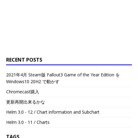
RECENT POSTS
2021年4月 Steam版 Fallout3 Game of the Year Edition を
Windows10 20H2 で動かす
Chromecast購入
更新再開出来るかな
Helm 3.0 - 12 / Chart information and Subchart
Helm 3.0 - 11 / Charts
TAGS