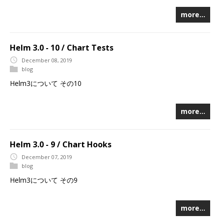
more…
Helm 3.0 - 10 / Chart Tests
December 08, 2019
blog
Helm3について その10
more…
Helm 3.0 - 9 / Chart Hooks
December 07, 2019
blog
Helm3について その9
more…