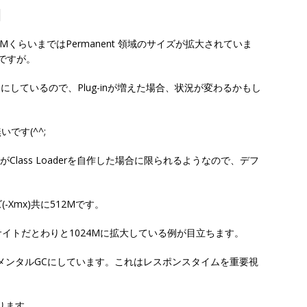
くらいまではPermanent 領域のサイズが拡大されていま
いですが。
ないようにしているので、Plug-inが増えた場合、状況が変わるかもし
です(^^;
がClass Loaderを自作した場合に限られるようなので、デフ
-Xmx)共に512Mです。
イトだとわりと1024Mに拡大している例が目立ちます。
メンタルGCにしています。これはレスポンスタイムを重要視
ります。