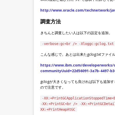
http://www.oracle.com/technetwork/jav
調査方法
きちんと調査したい人は以下の設定を追加。
-verbose:gc<br /> -Xloggc:gclog.txt
こんな感じで。あとは出来たgclog.txtファイ
https://www.ibm.com/developerworks/
communityUuid=22d56091-3a7b-4497-b3
gclogが大きくなっても良ければ以下も追加
ので注意です。
-XX:+PrintGCApplicationStoppedTime<
-XX:+PrintGC<br /> -XX:+PrintGCDetai
XX:+PrintHeapAtGC