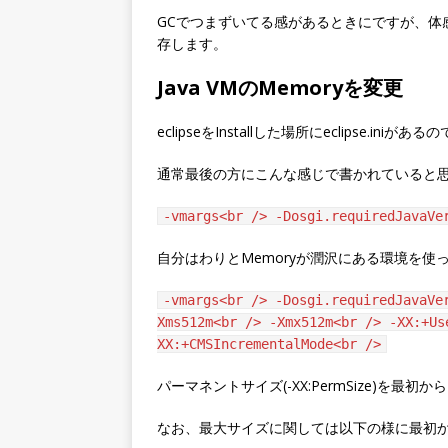
GCでつまずいてる感があるときにですが、体
存します。
Java VMのMemoryを変更
eclipseをInstallした場所にeclipse.in
通常最後の方にこんな感じで書かれていると
-vmargs<br /> -Dosgi.requiredJavaVe
自分はわりとMemoryが潤沢にある環境を使
-vmargs<br /> -Dosgi.requiredJavaVe
Xms512m<br /> -Xmx512m<br /> -XX:+Us
XX:+CMSIncrementalMode<br />
パーマネントサイズ(-XX:PermSize)を最
なお、最大サイズに関しては以下の様に最初か