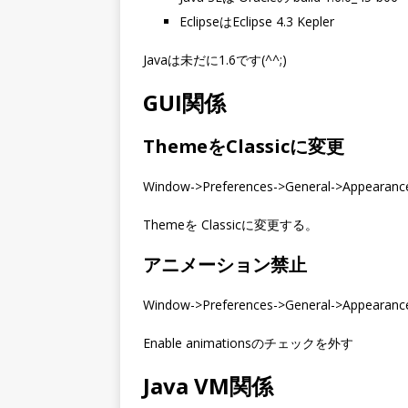
EclipseはEclipse 4.3 Kepler
Javaは未だに1.6です(^^;)
GUI関係
ThemeをClassicに変更
Window->Preferences->General->Appea
Themeを Classicに変更する。
アニメーション禁止
Window->Preferences->General->Appea
Enable animationsのチェックを外す
Java VM関係