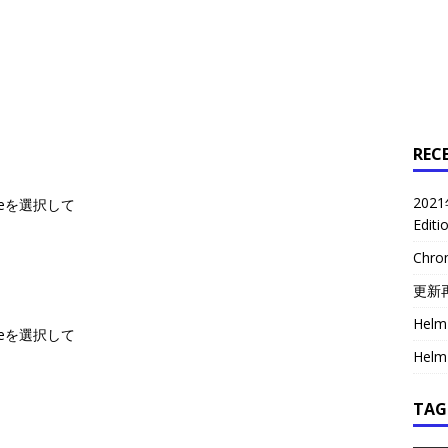
REC
2021
ranceを選択して
Edit
Chr
更新
Helm 
ranceを選択して
Helm 
TAG