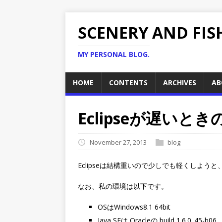
SCENERY AND FIS
MY PERSONAL BLOG.
HOME
CONTENTS
ARCHIVES
AB
Eclipseが遅いと
November 27, 2013
blog
Eclipseは結構重いので少しでも軽くしよ
なお、私の環境は以下です。
OSはWindows8.1 64bit
Java SEは Oracleの build 1.6.0_45-b06