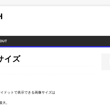
H
OUT
像サイズ
バイドットで表示できる画像サイズは
0が最大。