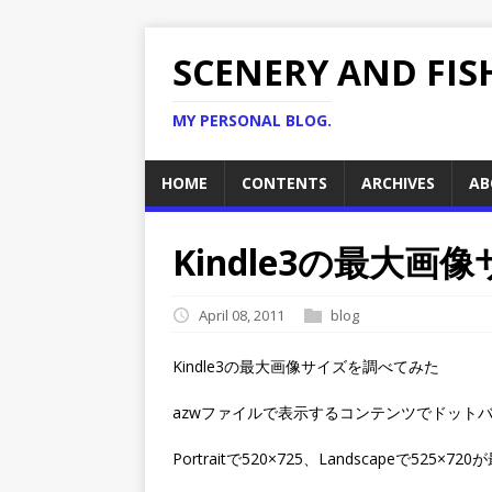
SCENERY AND FIS
MY PERSONAL BLOG.
HOME
CONTENTS
ARCHIVES
AB
Kindle3の最大画
April 08, 2011
blog
Kindle3の最大画像サイズを調べてみた
azwファイルで表示するコンテンツでドット
Portraitで520×725、Landscapeで525×72